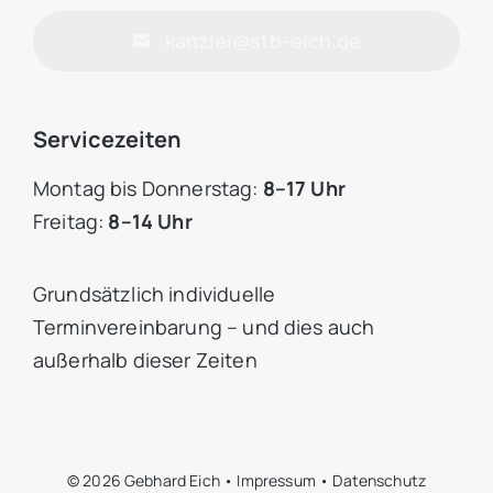
kanzlei@stb-eich.de
Servicezeiten
Montag bis Donnerstag:
8–17 Uhr
Freitag:
8–14 Uhr
Grundsätzlich individuelle
Terminvereinbarung – und dies auch
außerhalb dieser Zeiten
© 2026 Gebhard Eich •
Impressum
•
Datenschutz